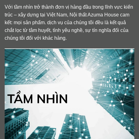
Với tầm nhìn trở thành đơn vị hàng đầu trong lĩnh vực kiến
trúc – xây dựng tại Việt Nam, Nội thất Azuma House cam
kết: mọi sản phẩm. dịch vụ của chúng tôi đều là kết quả
chắt lọc từ tâm huyết, tình yêu nghề, sự tín nghĩa đối của
chúng tôi đối với khác hàng.