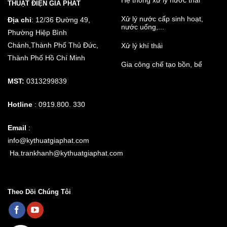
Hệ thống xử lý nước thải
THUẬT ĐIỆN GIA PHÁT
Xử lý nước cấp sinh hoạt,
Địa chỉ
: 12/36 Đường 49,
nước uống,...
Phường Hiệp Bình
Chánh,Thành Phố Thủ Đức,
Xử lý khí thải
Thành Phố Hồ Chí Minh
Gia công chế tạo bồn, bể
MST:
0313299839
Hotline
: 0919.800. 330
Email
:
info@kythuatgiaphat.com
Ha.trankhanh@kythuatgiaphat.com
Theo Dõi Chúng Tôi