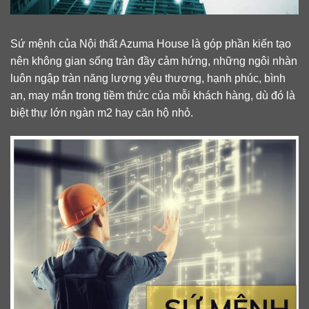
Sứ mệnh của Nội thất Azuma House là góp phần kiến tạo
nên không gian sống tràn đầy cảm hứng, những ngôi nhàn
luôn ngập tràn năng lượng yêu thương, hạnh phúc, bình
an, may mắn trong tiềm thức của mỗi khách hàng, dù đó là
biệt thự lớn ngàn m2 hay căn hộ nhỏ.