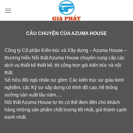
Skip
to
content
CÂU CHUYỆN CỦA AZUMA HOUSE
Công ty Cổ phần Kiến trúc và Xây dựng – Azuma House –
thương hiệu Nội thất Azuma House chuyên cung cấp các
dịch vụ thiết kế thiết kế, thi công trọn gói kiến trúc và nội
thất.
Sở hữu đội ngũ nhân sự gồm: Các kiến trúc sư giàu kinh
nghiệm, các Kỹ sư xây dựng có trình độ cao, hệ thống
xưởng sản xuất lâu năm…,
Nội thất Azuma House tự tin có thể đem đến cho khách
hàng những sản phẩm chất lượng tốt nhất, giá thành cạnh
tranh nhất.